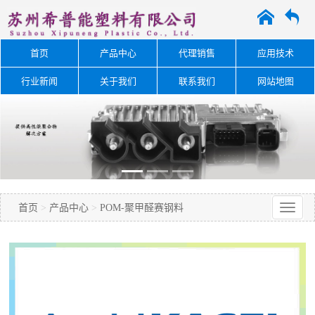
A
O
首页
产品中心
代理销售
应用技术
行业新闻
关于我们
联系我们
网站地图
首页
>
产品中心
>
POM-聚甲醛赛钢料