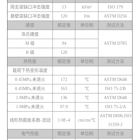
简支梁缺口冲击强度
13
kJ/m²
ISO 179
悬壁梁缺口冲击强度
120
J/m
ASTM D256
硬度
额定值
单位制
测试方法
洛氏硬度
M 级
94
ASTM D785
R 级
120
热性能
额定值
单位制
测试方法
载荷下热变形温度
0.45MPa,未退火
172
℃
ASTM D648
0.45MPa,未退火
163
℃
ISO 75-2/B
1.8MPa,未退火
136
℃
ASTM D648
1.8MPa,未退火
97.0
℃
ISO 75-2/A
ASTM D696,ISO
线形热膨胀系数-流动
1.0E-4
cm/cm/℃
11359-2
电气性能
额定值
单位制
测试方法