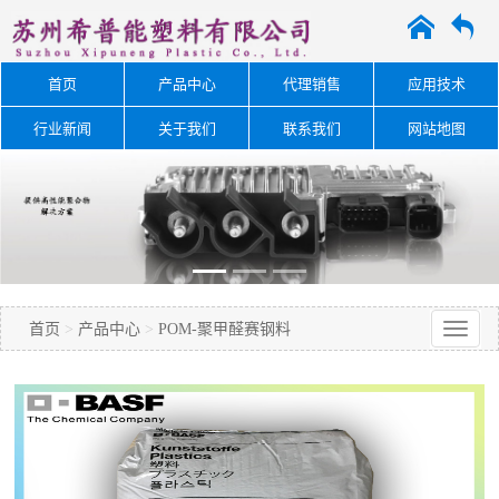
A
O
首页
产品中心
代理销售
应用技术
行业新闻
关于我们
联系我们
网站地图
首页
>
产品中心
>
POM-聚甲醛赛钢料