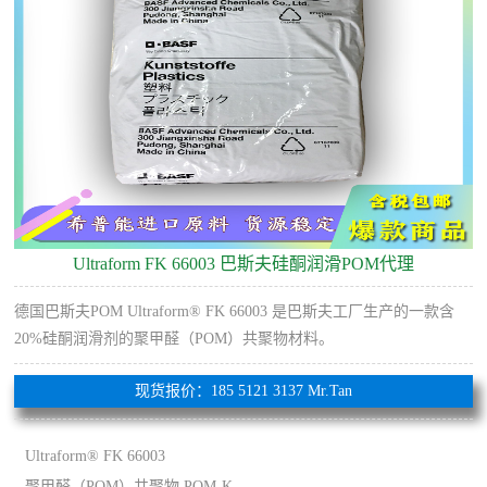
Ultraform FK 66003 巴斯夫硅酮润滑POM代理
德国巴斯夫POM Ultraform® FK 66003 是巴斯夫工厂生产的一款含
20%硅酮润滑剂的聚甲醛（POM）共聚物材料。
现货报价：185 5121 3137 Mr.Tan
Ultraform® FK 66003
聚甲醛（POM）共聚物 POM-K