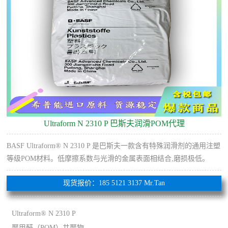
Ultraform N 2310 P 巴斯夫润滑POM代理
BASF Ultraform® N 2310 P 是巴斯夫一款含有特殊润滑剂的通用注塑
等级POM材料。低摩擦系数与光滑的金属表面相结合,磨损极低。
现货报价：185 5121 3137 Mr.Tan
Ultraform® N 2310 P
聚甲醛（POM）共聚物