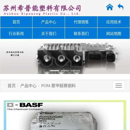
A
O
首页
产品中心
代理销售
应用技术
行业新闻
关于我们
联系我们
网站地图
首页
>
产品中心
>
POM-聚甲醛赛钢料