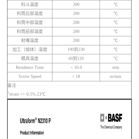
料斗温度
200
℃
料筒后部温度
200
℃
料筒中部温度
200
℃
料筒前部温度
200
℃
射嘴温度
200
℃
加工（熔体）温度
190到230
℃
模具温度
60到120
℃
Residence Time
< 10.0
min
Screw Speed
< 18
m/min
备注
1
strain <= 0,5%,23℃