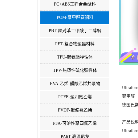
PC+ABS工程合金塑料
POM-聚甲醛赛钢料
PBT-聚对苯二甲酸丁二醇酯
PET-复合物聚酯材料
TPU-聚氨酯弹性体
TPV-热塑性硫化弹性体
EVA-乙烯-醋酸乙烯共聚物
Ultrafo
聚甲醛（
PTFE-聚四氟乙烯
德国巴斯夫-
PVDF-聚偏氟乙烯
产品说明
PFA-可溶性聚四氟乙烯
Ultrafor
PA6T-高温尼龙