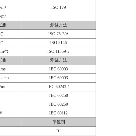
/m²
ISO 179
/m²
位制
测试方法
℃
ISO 75-2/A
℃
ISO 3146
cm/℃
ISO 11359-2
位制
测试方法
hms
IEC 60093
s·cm
IEC 60093
/mm
IEC 60243-1
IEC 60250
IEC 60250
V
IEC 60112
单位制
℃