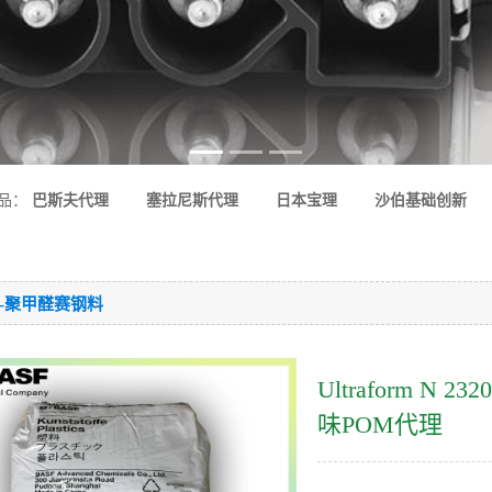
品：
巴斯夫代理
塞拉尼斯代理
日本宝理
沙伯基础创新
M-聚甲醛赛钢料
Ultraform N 
味POM代理