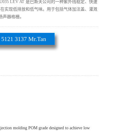
 2320 U035 LEV AT 是巴斯夫公司的一种紫外线稳定、快速
,旨在实现低排放和低气味。用于包括气体加注盖、灌溉
扬声器格栅。
21 3137 Mr.Tan
njection molding POM grade designed to achieve low