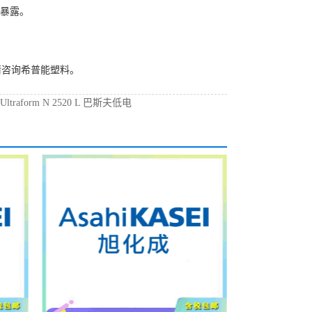
接暴露。
请咨询希普能塑料。
：
Ultraform N 2520 L 巴斯夫低电
M代理