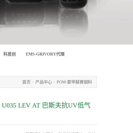
科思创
EMS-GRIVORY代理
首页
>
产品中心
>
POM-聚甲醛赛钢料
2320 U035 LEV AT 巴斯夫抗UV低气