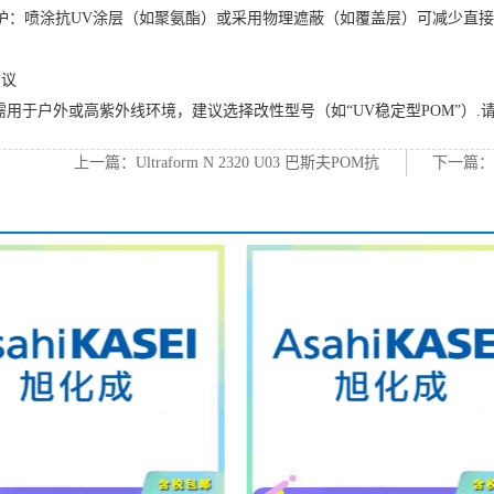
护：喷涂抗UV涂层（如聚氨酯）或采用物理遮蔽（如覆盖层）可减少直
建议
需用于户外或高紫外线环境，建议选择改性型号（如“UV稳定型POM”）.
上一篇：
Ultraform N 2320 U03 巴斯夫POM抗
下一篇
UV代理
阻率PO