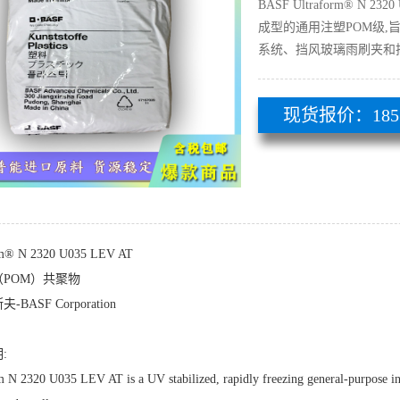
BASF Ultraform® N
成型的通用注塑POM级
系统、挡风玻璃雨刷夹和
现货报价：185 51
rm® N 2320 U035 LEV AT
POM）共聚物
BASF Corporation
:
m N 2320 U035 LEV AT is a UV stabilized, rapidly freezing general-purpose i