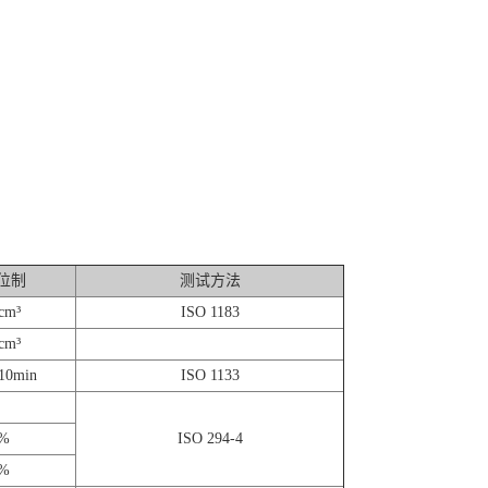
位制
测试方法
cm³
ISO 1183
cm³
10min
ISO 1133
%
ISO 294-4
%