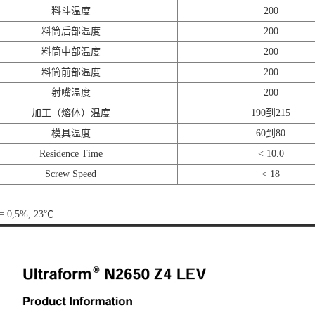
料斗温度
200
料筒后部温度
200
料筒中部温度
200
料筒前部温度
200
射嘴温度
200
加工（熔体）温度
190到215
模具温度
60到80
Residence Time
< 10.0
Screw Speed
< 18
<= 0,5%, 23℃