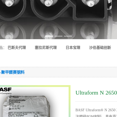
品：
巴斯夫代理
塞拉尼斯代理
日本宝理
沙伯基础创新
M-聚甲醛赛钢料
Ultraform N
BASF Ultraform® 
注塑级POM材料，具有