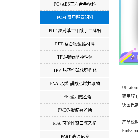
PC+ABS工程合金塑料
POM-聚甲醛赛钢料
PBT-聚对苯二甲酸丁二醇酯
PET-复合物聚酯材料
TPU-聚氨酯弹性体
TPV-热塑性硫化弹性体
EVA-乙烯-醋酸乙烯共聚物
Ultrafo
聚甲醛 (P
PTFE-聚四氟乙烯
德国巴斯夫-
PVDF-聚偏氟乙烯
产品说明
PFA-可溶性聚四氟乙烯
Emission 
PA6T-高温尼龙