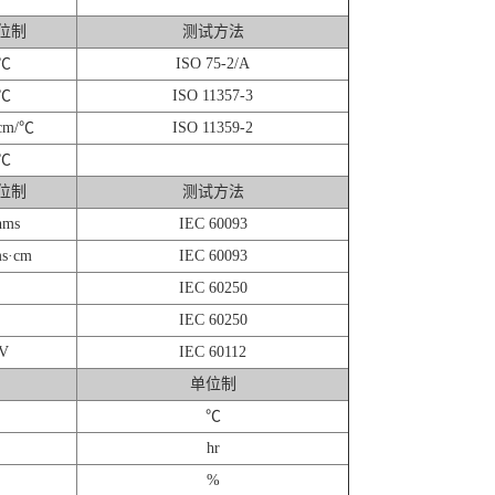
位制
测试方法
℃
ISO 75-2/A
℃
ISO 11357-3
cm/℃
ISO 11359-2
℃
位制
测试方法
hms
IEC 60093
s·cm
IEC 60093
IEC 60250
IEC 60250
V
IEC 60112
单位制
℃
hr
%