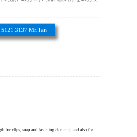
21 3137 Mr.Tan
h for clips, snap and fastening elements, and also for