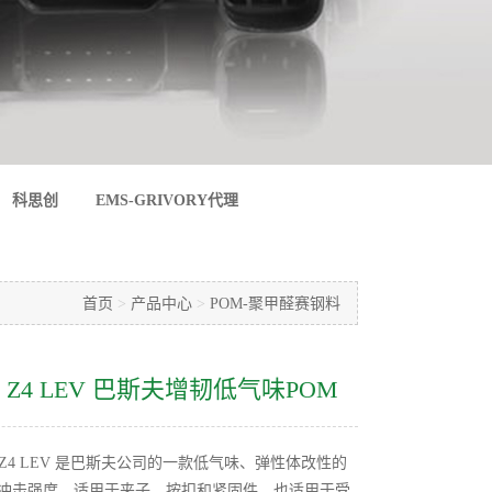
科思创
EMS-GRIVORY代理
首页
>
产品中心
>
POM-聚甲醛赛钢料
 2650 Z4 LEV 巴斯夫增韧低气味POM
N 2650 Z4 LEV 是巴斯夫公司的一款低气味、弹性体改性的
高冲击强度，适用于夹子、按扣和紧固件，也适用于受