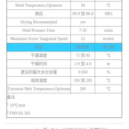
Mold Temperature,Optimum
50
℃
保压
60.0 到 80.0
MPa
Drying Recommended
yes
Hold Pressure Time
7.50
s/mm
Maximum Screw Tangential Speed
12
m/min
挤出
额定值
单位制
干燥温度
75 到 85
℃
干燥时间
2.0 到 4.0
hr
建议的最大水分含量
0.050
%
熔体温度
195 到 205
℃
Extrusion Melt Temperature,Optimum
200
℃
备注
1
10℃/min
2
FMVSS 302