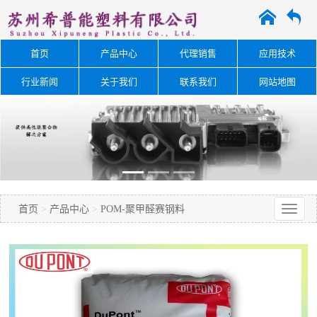
A
O
首页
产品中心
代理销售
应用技术
行业新闻
关于我们
联系我们
网站地图
首页
>
产品中心
>
POM-聚甲醛赛钢料