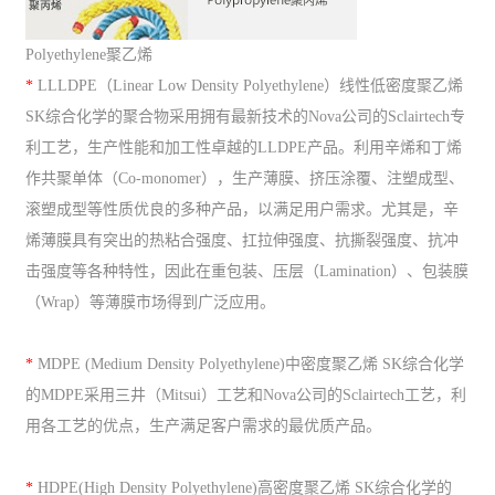
Polyethylene聚乙烯
*
LLLDPE（Linear Low Density Polyethylene）线性低密度聚乙烯
SK综合化学的聚合物采用拥有最新技术的Nova公司的Sclairtech专
利工艺，生产性能和加工性卓越的LLDPE产品。利用辛烯和丁烯
作共聚单体（Co-monomer），生产薄膜、挤压涂覆、注塑成型、
滚塑成型等性质优良的多种产品，以满足用户需求。尤其是，辛
烯薄膜具有突出的热粘合强度、扛拉伸强度、抗撕裂强度、抗冲
击强度等各种特性，因此在重包装、压层（Lamination）、包装膜
（Wrap）等薄膜市场得到广泛应用。
*
MDPE (Medium Density Polyethylene)中密度聚乙烯 SK综合化学
的MDPE采用三井（Mitsui）工艺和Nova公司的Sclairtech工艺，利
用各工艺的优点，生产满足客户需求的最优质产品。
*
HDPE(High Density Polyethylene)高密度聚乙烯 SK综合化学的