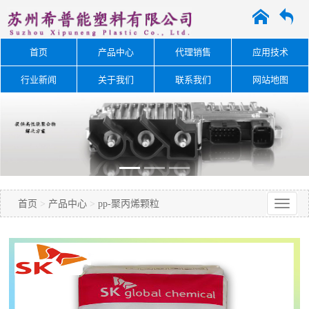
A
O
首页
产品中心
代理销售
应用技术
行业新闻
关于我们
联系我们
网站地图
首页
>
产品中心
>
pp-聚丙烯颗粒