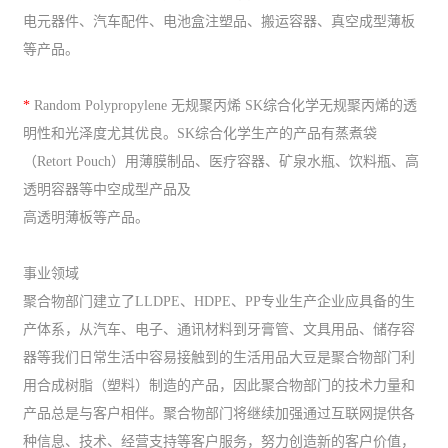
电元器件、汽车配件、电池盒注塑品、搬运容器、真空成型薄板
等产品。
*
Random Polypropylene 无规聚丙烯 SK综合化学无规聚丙烯的透
明性和光泽度尤其优良。SK综合化学生产的产品有蒸煮袋
（Retort Pouch）用薄膜制品、医疗容器、矿泉水瓶、饮料瓶、高
透明容器等中空成型产品及
高透明薄板等产品。
事业领域
聚合物部门建立了LLDPE、HDPE、PP专业生产企业应具备的生
产体系，从汽车、电子、通讯材料到牙膏管、文具用品、储存容
器等我们日常生活中容易接触到的生活用品大豆是聚合物部门利
用合成树脂（塑料）制造的产品，因此聚合物部门的技术力量和
产品总是与客户相伴。聚合物部门将继续加强通过互联网提供各
种信息、技术、经营支持等客户服务，努力创造新的客户价值，