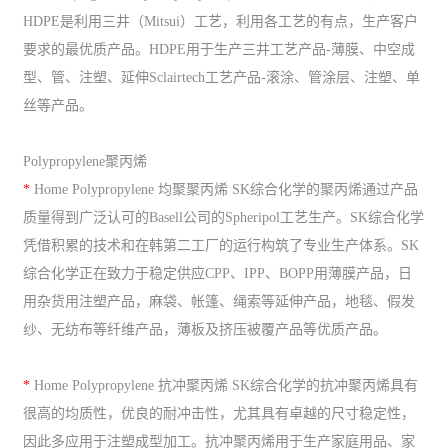
HDPE是利用三井（Mitsui）工艺，利用各工艺的有点，生产客户
要求的最优质产品。HDPE用于生产三井工艺产品-薄膜、中空成
型、管、注塑、延伸Sclairtech工艺产品-滚涂、管涂层、注塑、单
丝等产品。
Polypropylene聚丙烯
*
Home Polypropylene 均聚聚丙烯 SK综合化学的聚丙烯通过产品
质量得到广泛认可的Basell公司的Spheripol工艺生产。SK综合化学
凭借积累的技术和在韩第二工厂的运行构筑了专业生产体系。SK
综合化学正在致力于稳定供应CPP、IPP、BOPP用薄膜产品，日
用杂货用注塑产品，麻袋、帐篷、绳索等延伸产品，地毯、假发
纱、无纺布等纤维产品，薄板及挤压被覆产品等优质产品。
*
Home Polypropylene 抗冲聚丙烯 SK综合化学的抗冲聚丙烯具有
很高的均质性，优良的耐冲击性，尤其具有卓越的尺寸稳定性，
因此多应用于注塑成型加工。抗冲聚丙烯用于生产家庭用品、家