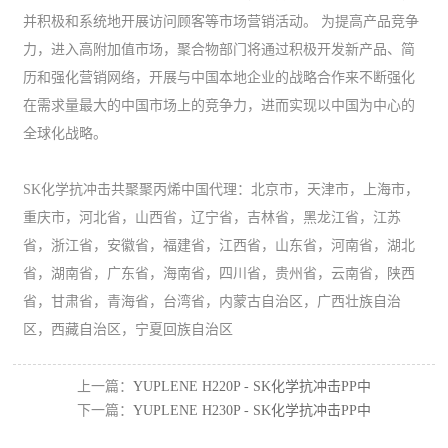
并积极和系统地开展访问顾客等市场营销活动。 为提高产品竞争
力，进入高附加值市场，聚合物部门将通过积极开发新产品、简
历和强化营销网络，开展与中国本地企业的战略合作来不断强化
在需求量最大的中国市场上的竞争力，进而实现以中国为中心的
全球化战略。
SK化学抗冲击共聚聚丙烯中国代理：北京市，天津市，上海市，
重庆市，河北省，山西省，辽宁省，吉林省，黑龙江省，江苏
省，浙江省，安徽省，福建省，江西省，山东省，河南省，湖北
省，湖南省，广东省，海南省，四川省，贵州省，云南省，陕西
省，甘肃省，青海省，台湾省，内蒙古自治区，广西壮族自治
区，西藏自治区，宁夏回族自治区
上一篇：
YUPLENE H220P - SK化学抗冲击PP中
下一篇：
YUPLENE H230P - SK化学抗冲击PP中
国代理
国代理