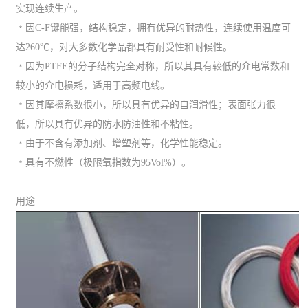
实现连续生产。
﹡因C-F键能强，结构稳定，拥有优异的耐热性，连续使用温度可
达260℃，对大多数化学品都具有耐受性和耐候性。
﹡因为PTFE的分子结构完全对称，所以其具有较低的介电常数和
较小的介电损耗，适用于高频电线。
﹡因其摩擦系数很小，所以具有优异的自润滑性；表面张力很
低，所以具有优异的防水防油性和不粘性。
﹡由于不含有添加剂、增塑剂等，化学性能稳定。
﹡具有不燃性（极限氧指数为95Vol%）。
用途