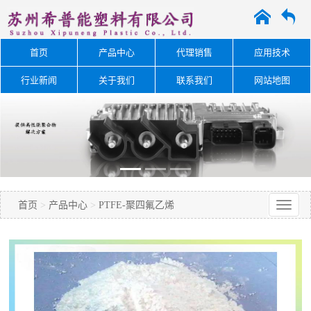
A
O
首页
产品中心
代理销售
应用技术
行业新闻
关于我们
联系我们
网站地图
首页
>
产品中心
>
PTFE-聚四氟乙烯