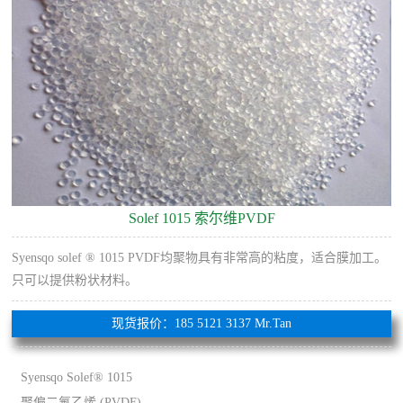
Solef 1015 索尔维‌PVDF
Syensqo solef ® 1015 PVDF均聚物具有非常高的粘度，适合膜加工。
只可以提供粉状材料。
现货报价：185 5121 3137 Mr.Tan
Syensqo Solef® 1015
聚偏二氟乙烯 (PVDF)