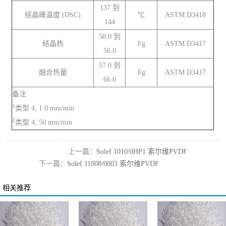
137 到
结晶峰温度 (DSC)
℃
ASTM D3418
144
50.0 到
结晶热
J/g
ASTM D3417
56.0
57.0 到
融合热量
J/g
ASTM D3417
66.0
备注
1
类型 4, 1.0 mm/min
2
类型 4, 50 mm/min
上一篇：
Solef 1010/0HP1 索尔维‌PVDF
下一篇：
Solef 11008/0003 索尔维‌PVDF
相关推荐