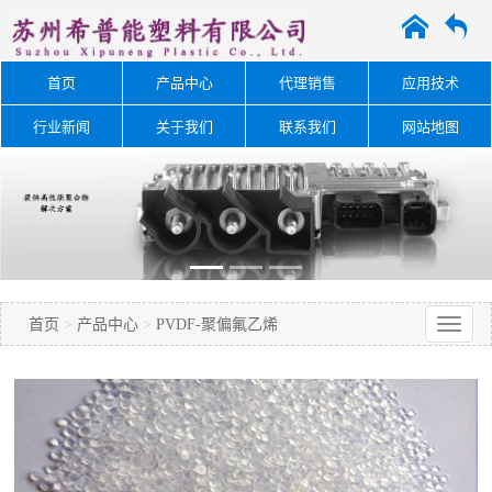
A
O
首页
产品中心
代理销售
应用技术
行业新闻
关于我们
联系我们
网站地图
首页
>
产品中心
>
PVDF-聚偏氟乙烯