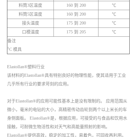
料筒3区温度
160 到 200
℃
料筒5区温度
160 到 200
℃
接头温度
175 到 200
℃
口模温度
175 到 205
℃
备注
1
C 模具
Elastollan®塑料行业
该材料的Elastollan®具有特别良好的物理性能，使其适用于工业
几乎所有行业的要求苛刻的应用。
对于Elastollan®的应用可能性基本上是没有限制的。 应用范围从
微小，毫米的电钻的大小，高精密传动齿轮到两个以上米长的车
身侧面板。 Elastollan®是，根据应用，可接受的与食品和饮用水
接触，可耐微生物活性和对天气和高能量照射的影响。
Elastollan®提供高效，稳定的加工性，易着色，可回收再利用。