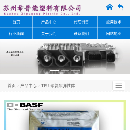
A
O
首页
产品中心
代理销售
应用技术
行业新闻
关于我们
联系我们
网站地图
首页
>
产品中心
>
TPU-聚氨酯弹性体