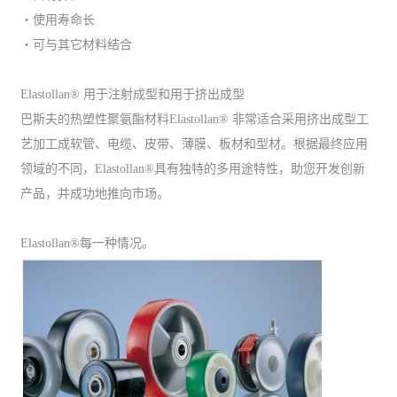
・使用寿命长
・可与其它材料结合
Elastollan® 用于注射成型和用于挤出成型
巴斯夫的热塑性聚氨酯材料Elastollan® 非常适合采用挤出成型工
艺加工成软管、电缆、皮带、薄膜、板材和型材。根据最终应用
领域的不同，Elastollan®具有独特的多用途特性，助您开发创新
产品，并成功地推向市场。
Elastollan®每一种情况。