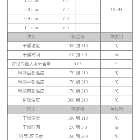
1.2 mm
V-2
3.0 mm
V-2
UL 94
0.9 mm
V-0
1.1 mm
V-0
注射
额定值
单位制
干燥温度
100 到 110
℃
干燥时间
2.0 到 3.0
hr
建议的最大水分含量
0.03
%
料筒后部温度
170 到 210
℃
料筒中部温度
170 到 210
℃
料筒前部温度
170 到 210
℃
射嘴温度
200 到 210
℃
挤出
额定值
单位制
干燥温度
100 到 110
℃
干燥时间
2.0 到 3.0
hr
料筒1区温度
160 到 200
℃