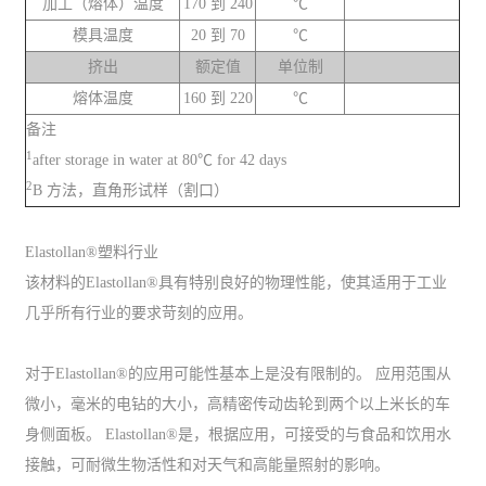
加工（熔体）温度
170 到 240
℃
模具温度
20 到 70
℃
挤出
额定值
单位制
熔体温度
160 到 220
℃
备注
1
after storage in water at 80℃ for 42 days
2
B 方法，直角形试样（割口）
Elastollan®塑料行业
该材料的Elastollan®具有特别良好的物理性能，使其适用于工业
几乎所有行业的要求苛刻的应用。
对于Elastollan®的应用可能性基本上是没有限制的。 应用范围从
微小，毫米的电钻的大小，高精密传动齿轮到两个以上米长的车
身侧面板。 Elastollan®是，根据应用，可接受的与食品和饮用水
接触，可耐微生物活性和对天气和高能量照射的影响。