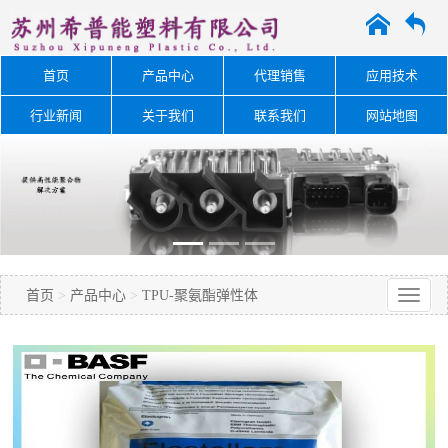
A
O
首页
产品中心
代理销售
应用技术
行业新闻
关于我们
联系我们
网站地图
首页
>
产品中心
>
TPU-聚氨酯弹性体