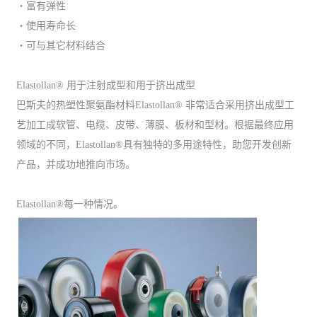
・富有弹性
・使用寿命长
・可与其它材料结合
Elastollan® 用于注射成型和用于挤出成型
巴斯夫的热塑性聚氨酯材料Elastollan® 非常适合采用挤出成型工
艺加工成软管、电缆、皮带、薄膜、板材和型材。根据最终应用
领域的不同，Elastollan®具有独特的多用途特性，助您开发创新
产品，并成功地推向市场。
Elastollan®每一种情况。