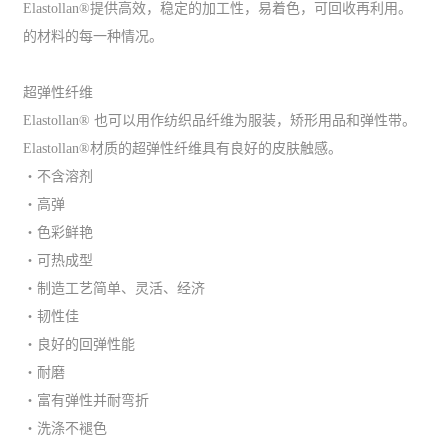
Elastollan®提供高效，稳定的加工性，易着色，可回收再利用。
的材料的每一种情况。
超弹性纤维
Elastollan® 也可以用作纺织品纤维为服装，矫形用品和弹性带。
Elastollan®材质的超弹性纤维具有良好的皮肤触感。
・不含溶剂
・高弹
・色彩鲜艳
・可热成型
・制造工艺简单、灵活、经济
・韧性佳
・良好的回弹性能
・耐磨
・富有弹性并耐弯折
・洗涤不褪色