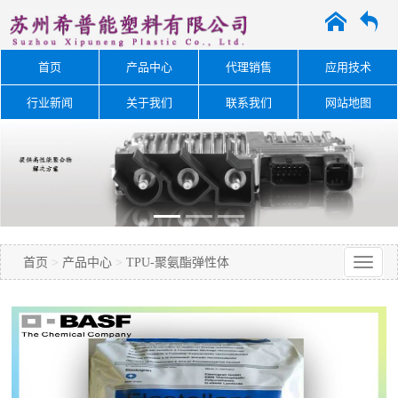
A
O
首页
产品中心
代理销售
应用技术
行业新闻
关于我们
联系我们
网站地图
首页
>
产品中心
>
TPU-聚氨酯弹性体