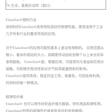
2
B 方法，直角形试样（割口）
Elastollan®塑料行业
该材料的Elastollan®具有特别良好的物理性能，使其适用于工业
几乎所有行业的要求苛刻的应用。
对于Elastollan®的应用可能性基本上是没有限制的。 应用范围从
微小，毫米的电钻的大小，高精密传动齿轮到两个以上米长的车
身侧面板。 Elastollan®是，根据应用，可接受的与食品和饮用水
接触，可耐微生物活性和对天气和高能量照射的影响。
Elastollan®提供高效，稳定的加工性，易着色，可回收再利用。
的材料的每一种情况。
超弹性纤维
Elastollan® 也可以用作纺织品纤维为服装，矫形用品和弹性带。
Elastollan®材质的超弹性纤维具有良好的皮肤触感。