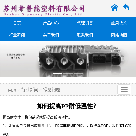
A
O
首页
产品中心
代理销售
应用技术
行业新闻
关于我们
联系我们
网站地图
首页
>
行业新闻
>
常见问题
如何提高PP耐低温性？
提高耐寒性，换句话说就是提高低温韧性。
1、如果客户是挤出应用并且使用的是非透明PP的，可以推荐POE，我们有LG的
PO。