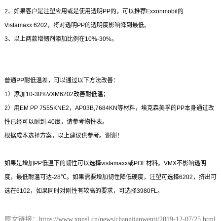
2、如果客户是注塑应用或是使用透明PP的，可以推荐Exxonmobil的
Vistamaxx 6202，将对透明PP的透明度影响降到最低。
3、以上两款增韧剂添加比例在10%-30%。
普通PP耐低温差，可以通过以下方法改善：
1）添加10-30%VXM6202改善耐低温；
2）用EM PP 7555KNE2，AP03B,7684KN等材料，埃克森美孚的PP本身通过改
性已经可以耐到-40度，请参考物性表。
根据成本选择方案，以上建议供参考。谢谢！
如果是增加PP低温下的韧性可以选择vistamaxx或POE材料。VMX不影响透明
度，最低耐温可达-28℃。如果需要增加韧性降低硬度，注塑可选择6202，挤出可
选在6102，如果同时对刚性有较高的要求，可选择3980FL。
原文链接：
https://www.xpnsl.cn/news/changjianwenti/2019-12-07/25.html