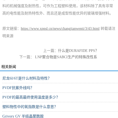
料的机械强度及耐热性，可作为工程塑料使用，该材料除了具有非常
高的电性能及耐热特性外、而且还是成型性能优异的玻璃增强材料。
原文链接：
https://www.xpnsl.cn/news/changjianwenti/3/43.html
转载请注
明来源
上一篇：
什么是DURAFIDE PPS？
下一篇：
LNP聚合物是SABCI生产的特殊改性系
列塑料
相关新闻
尼龙6I/6T是什么材料及特性？
PVDF抗紫外线吗？
PVDF的最高最终使用温度是多少？
塑料物性中的氧指数是什么意思？
Grivory GV 半结晶聚酰胺