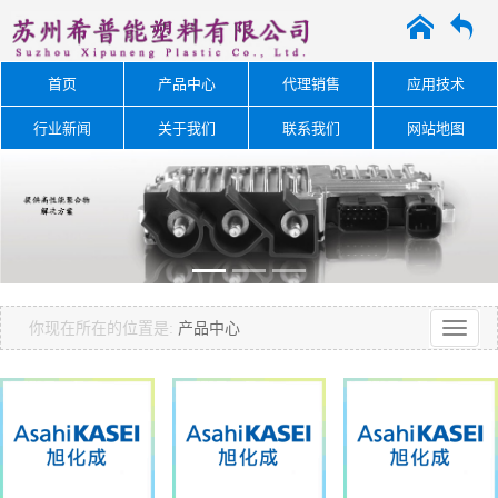
A
O
首页
产品中心
代理销售
应用技术
行业新闻
关于我们
联系我们
网站地图
你现在所在的位置是:
产品中心