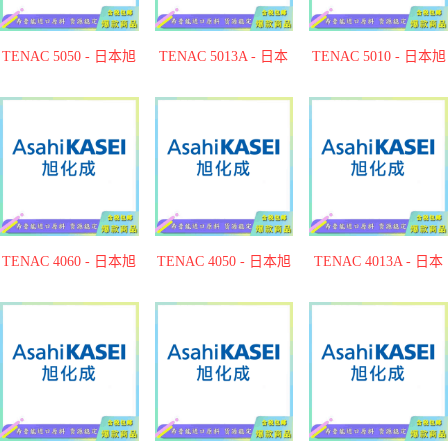
TENAC 5050 - 日本旭
TENAC 5013A - 日本
TENAC 5010 - 日本旭
化成低翘曲POM均聚
旭化成抗紫外POM均
化成聚甲醛POM均聚
物
聚
物
TENAC 4060 - 日本旭
TENAC 4050 - 日本旭
TENAC 4013A - 日本
化成降噪POM均聚物
化成均聚聚甲醛
旭化成耐候POM