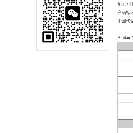
加工方
产品标识
中国代
Amila