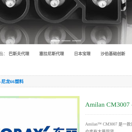
品：
巴斯夫代理
塞拉尼斯代理
日本宝理
沙伯基础创新
6-尼龙66塑料
Amilan CM300
Amilan™ CM3007
仓库有大量现货。