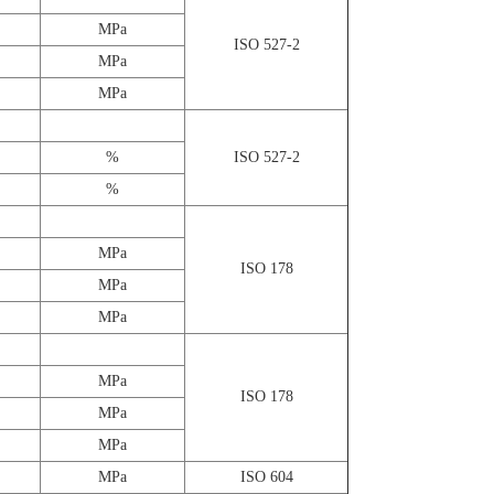
MPa
ISO 527-2
MPa
MPa
%
ISO 527-2
%
MPa
ISO 178
MPa
MPa
MPa
ISO 178
MPa
MPa
MPa
ISO 604