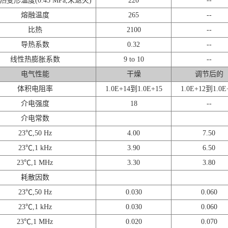
变形温度(0.45 MPa,未退火)
220
--
熔融温度
265
--
比热
2100
--
导热系数
0.32
--
线性热膨胀系数
9 to 10
--
电气性能
干燥
调节后的
体积电阻率
1.0E+14到1.0E+15
1.0E+12到1.0E
介电强度
18
--
介电常数
23℃,50 Hz
4.00
7.50
23℃,1 kHz
3.90
6.50
23℃,1 MHz
3.30
3.80
耗散因数
23℃,50 Hz
0.030
0.060
23℃,1 kHz
0.030
0.060
23℃,1 MHz
0.020
0.070