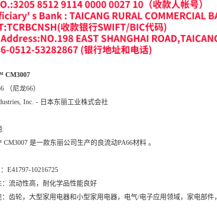
™ CM3007
6 （尼龙66）
Industries, Inc. - 日本东丽工业株式会社
:
n™ CM3007 是一款东丽公司生产的良流动PA66材料 。
E41797-10216725
性：流动性高，耐化学品性能良好
途：齿轮，大型家用电器和小型家用电器，电气/电子应用领域，家电部件