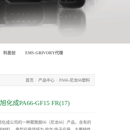
科思创
EMS-GRIVORY代理
首页
>
产品中心
>
PA66-尼龙66塑料
 旭化成PA66-GF15 FR(17)
是日本旭化成公司的一种聚酰胺66（尼龙66）产品，含有的
强材料。 典型应用领域为:电气/电子应用。主要特性