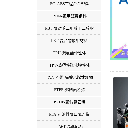
PC+ABS工程合金塑料
POM-聚甲醛赛钢料
PBT-聚对苯二甲酸丁二醇酯
PET-复合物聚酯材料
TPU-聚氨酯弹性体
TPV-热塑性硫化弹性体
EVA-乙烯-醋酸乙烯共聚物
PTFE-聚四氟乙烯
PVDF-聚偏氟乙烯
PFA-可溶性聚四氟乙烯
PA6T-高温尼龙