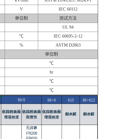
kV/mm
ASTM D149,IEC 60243-1
V
IEC 60112
单位制
测试方法
UL 94
℃
IEC 60695-2-12
%
ASTM D2863
单位制
℃
hr
℃
℃