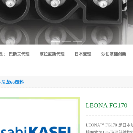
品：
巴斯夫代理
塞拉尼斯代理
日本宝理
沙伯基础创新
6-尼龙66塑料
LEONA FG170 -
LEONA™ FG170 
填充物为15%玻璃纤维增