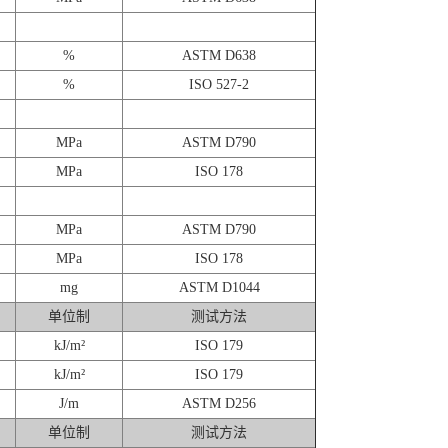
%
ASTM D638
%
ISO 527-2
MPa
ASTM D790
MPa
ISO 178
MPa
ASTM D790
MPa
ISO 178
mg
ASTM D1044
单位制
测试方法
kJ/m²
ISO 179
kJ/m²
ISO 179
J/m
ASTM D256
单位制
测试方法