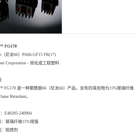
™ FG170
（尼龙66）PA66-GF15 FR(17)
Kasei Corporation - 旭化成工程塑料
:
A™ FG170 是一种聚酰胺66（尼龙66）产品，含有的填充物为15%玻璃
ame Retardant。
E48285-240904
：玻璃纤维15%增强
剂：阻燃剂