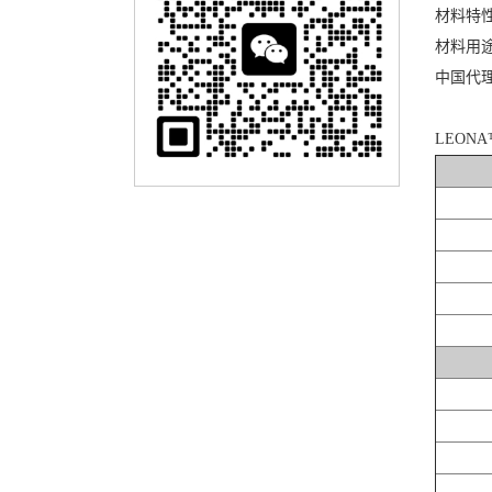
材料特
材料用
中国代
LEONA