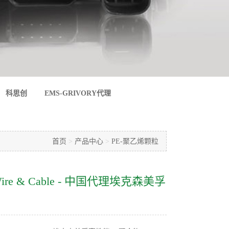
科思创
EMS-GRIVORY代理
首页
>
产品中心
>
PE-聚乙烯颗粒
A Wire & Cable - 中国代理埃克森美孚