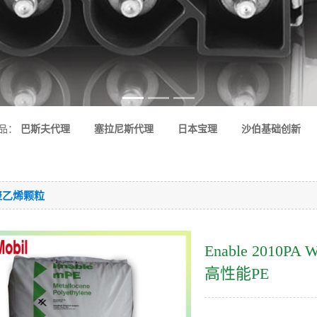
品：
巴斯夫代理
塞拉尼斯代理
日本宝理
沙伯基础创新
-聚乙烯颗粒
Enable 2010P
高性能PE