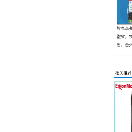
埃克森
徽省，
省，台
相关推荐