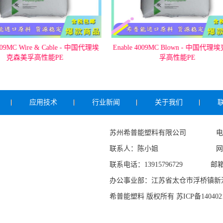
4009MC Wire & Cable - 中国代理埃
Enable 4009MC Blown - 中国代
克森美孚高性能PE
孚高性能PE
应用技术
行业新闻
关于我们
苏州希普能塑料有限公司 电话：051
联系人：陈小姐 网址：www.
联系电话：13915796729 邮箱：xzs
办公事业部：江苏省太仓市浮桥镇新港
希普能塑料 版权所有 苏ICP备1404021