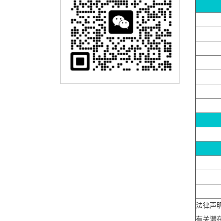
法律声
有关潜