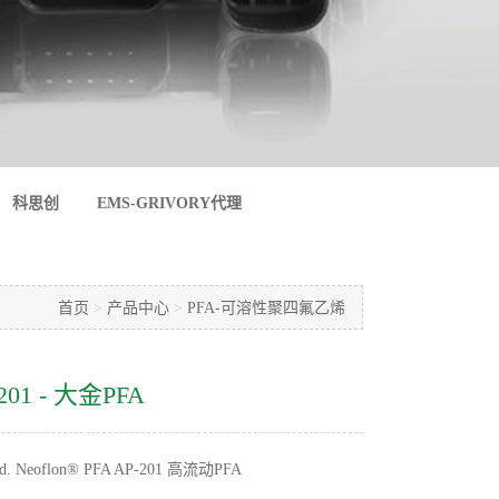
科思创
EMS-GRIVORY代理
首页
>
产品中心
>
PFA-可溶性聚四氟乙烯
-201 - 大金PFA
d. Neoflon® PFA AP-201 高流动PFA