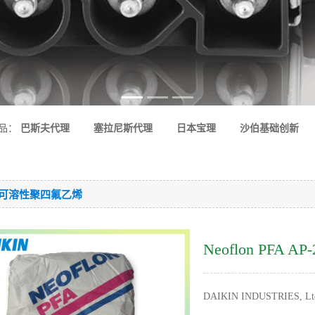
品：
巴斯夫代理
塞拉尼斯代理
日本宝理
沙伯基础创新
A-可溶性聚四氟乙烯
Neoflon PFA AP
DAIKIN INDUSTRIES, Lt