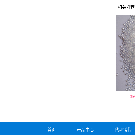
相关推荐
FA 6503PBZ
3M Dyneon Fluoroplastic PFA
3M
FLEX8515UHPZ
首页
产品中心
代理销售