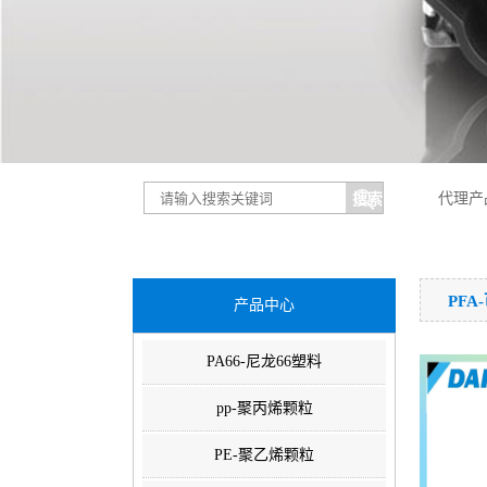
代理产
PF
产品中心
PA66-尼龙66塑料
pp-聚丙烯颗粒
PE-聚乙烯颗粒