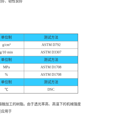
良好、韧性良好
单位制
测试方法
g/cm³
ASTM D792
g/10 min
ASTM D3307
单位制
测试方法
MPa
ASTM D1708
%
ASTM D1708
单位制
测试方法
℃
DSC
进行熔融加工的树脂。由于透光率高、高温下的机械强度
泛应用于