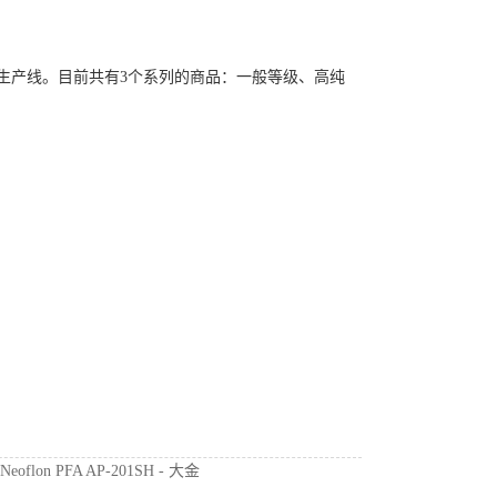
造生产线。目前共有3个系列的商品：一般等级、高纯
：
Neoflon PFA AP-201SH - 大金