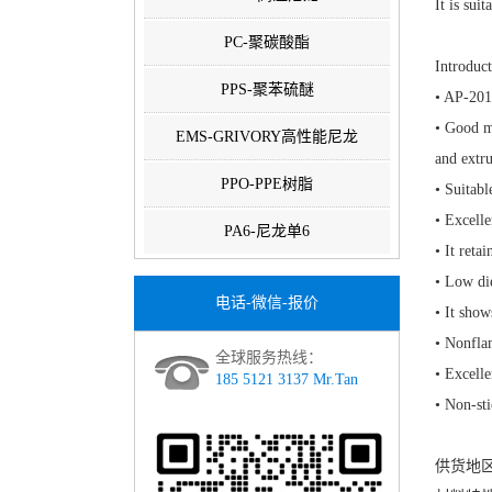
It is sui
PC-聚碳酸酯
Introduc
PPS-聚苯硫醚
• AP-201 
• Good me
EMS-GRIVORY高性能尼龙
and extr
PPO-PPE树脂
• Suitabl
• Excelle
PA6-尼龙单6
• It reta
• Low die
电话-微信-报价
• It show
• Nonfl
全球服务热线：
• Excelle
185 5121 3137 Mr.Tan
• Non-sti
供货地