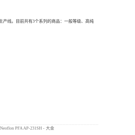
造生产线。目前共有3个系列的商品：一般等级、高纯
：
Neoflon PFA AP-231SH - 大金