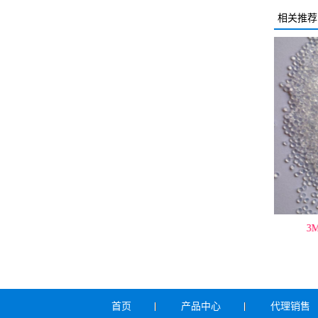
相关推荐
FA 6503PBZ
3M Dyneon Fluoroplastic PFA
3M
FLEX8515UHPZ
首页
产品中心
代理销售