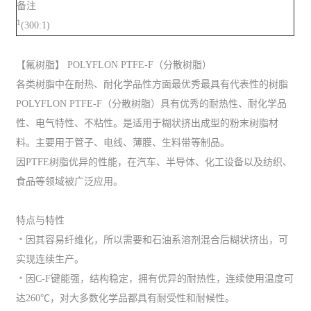
备注
1
(300:1)
【氟树脂】 POLYFLON PTFE-F（分散树脂）
各类树脂中在耐热、耐化学品性方面最优秀最具有代表性的树脂
POLYFLON PTFE-F（分散树脂）具有优秀的耐热性、耐化学品
性、电气特性、不粘性。是适用于糊状挤出成型的粉末树脂材
料。主要用于管子、电线、薄膜、生料带等制品。
因PTFE树脂优异的性能，在汽车、半导体、化工设备以及纺织、
食品等领域被广泛应用。
特点与特性
﹡因其容易纤维化，所以需要和石油系溶剂混合后糊状挤出，可
实现连续生产。
﹡因C-F键能强，结构稳定，拥有优异的耐热性，连续使用温度可
达260℃，对大多数化学品都具有耐受性和耐候性。