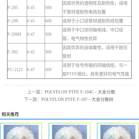
因其优秀的透明性及耐热性，适用
F-205
0.45
500
于管材或耐热电线包覆
F-208
0.45
600
适用于小口径管材或耐热线包覆
适用于中口径同轴电线、中口径
F-208H
0.47
500
管、电气特性优异
因其优异的自熔着性，适用于耐压
F-302
0.45
500
管材
适用于信号传输的同轴线缆，与一
FC-2121
0.47
500
般PTFE相比，具有更好的电气性能
上一篇：
POLYFLON PTFE F-104C - 大金分散
下一篇：
POLYFLON PTFE F-107 - 大金分散树
树脂粉
脂粉
相关推荐