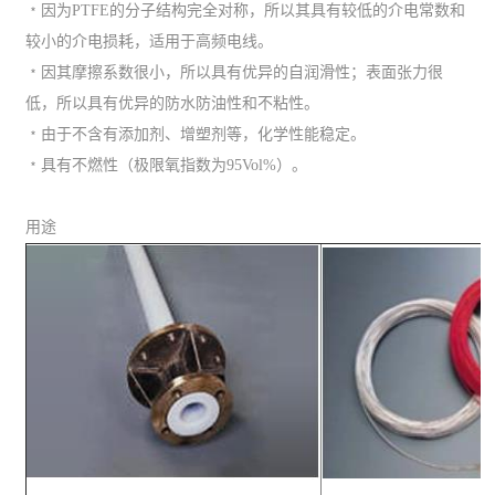
﹡因为PTFE的分子结构完全对称，所以其具有较低的介电常数和
较小的介电损耗，适用于高频电线。
﹡因其摩擦系数很小，所以具有优异的自润滑性；表面张力很
低，所以具有优异的防水防油性和不粘性。
﹡由于不含有添加剂、增塑剂等，化学性能稳定。
﹡具有不燃性（极限氧指数为95Vol%）。
用途