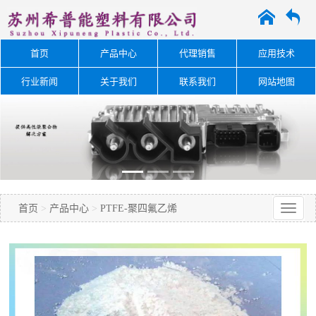
A
O
首页
产品中心
代理销售
应用技术
行业新闻
关于我们
联系我们
网站地图
首页
>
产品中心
>
PTFE-聚四氟乙烯