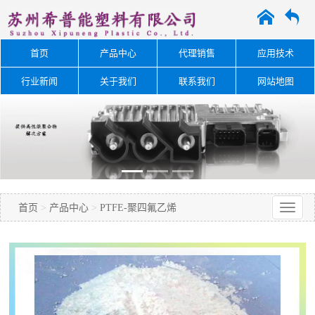
A
O
首页
产品中心
代理销售
应用技术
行业新闻
关于我们
联系我们
网站地图
首页
>
产品中心
>
PTFE-聚四氟乙烯