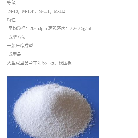
等级
M-18；M-18F；M-111；M-112
特性
平均粒径：20~50μm 表观密度：0.2~0.5g/ml
成型方法
一般压缩成型
成型品
大型成型品⇒车削膜、板、模压板