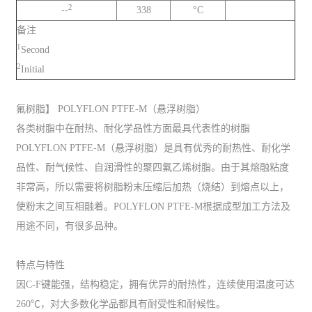
2
--
338
°C
备注
1
Second
2
Initial
氟树脂】 POLYFLON PTFE-M（悬浮树脂）
各类树脂中在耐热、耐化学品性方面最具代表性的树脂
POLYFLON PTFE-M（悬浮树脂）是具有优秀的耐热性、耐化学
品性、耐气候性、自润滑性的聚四氟乙烯树脂。由于其熔融粘度
非常高，所以需要将树脂粉末压缩后加热（烧结）到熔点以上，
使粉末之间互相融着。POLYFLON PTFE-M根据成型加工方法及
用途不同，有很多品种。
特点与特性
因C-F键能强，结构稳定，拥有优异的耐热性，连续使用温度可达
260℃，对大多数化学品都具有耐受性和耐候性。