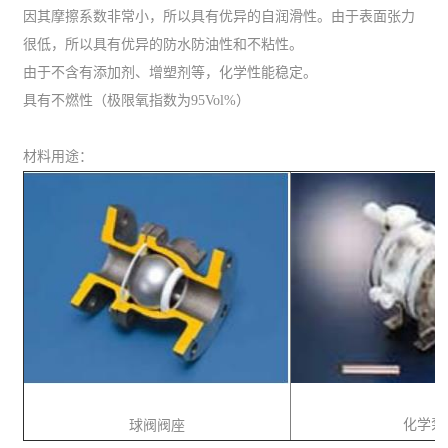
因其摩擦系数非常小，所以具有优异的自润滑性。由于表面张力
很低，所以具有优异的防水防油性和不粘性。
由于不含有添加剂、增塑剂等，化学性能稳定。
具有不燃性（极限氧指数为95Vol%）
材料用途：
化学泵
球阀阀座