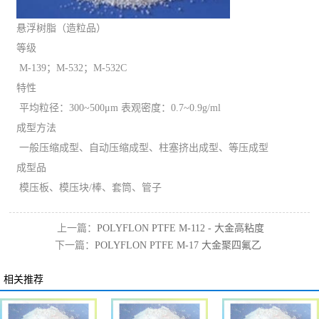
悬浮树脂（造粒品）
等级
M-139；M-532；M-532C
特性
平均粒径：300~500μm 表观密度：0.7~0.9g/ml
成型方法
一般压缩成型、自动压缩成型、柱塞挤出成型、等压成型
成型品
模压板、模压块/棒、套筒、管子
上一篇：
POLYFLON PTFE M-112 - 大金高粘度
下一篇：
POLYFLON PTFE M-17 大金聚四氟乙
聚四氟乙烯
烯
相关推荐