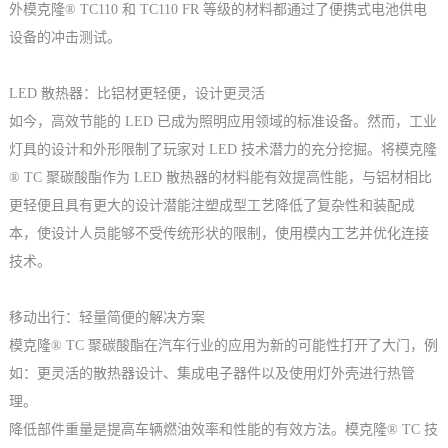
外模克隆® TC110 和 TC110 FR 等级的材料都通过了便携式电池供电
设备的冲击测试。
LED 散热器：比铝材更轻便，设计更灵活
如今，高效节能的 LED 已成为照明应用领域的标准设备。然而，工业
灯具的设计和外形限制了玩家对 LED 技术潜力的充分挖掘。将模克隆
® TC 聚碳酸酯作为 LED 散热器的材料能有效提高性能，与铝材相比
更轻便且具有更大的设计潜能注塑成型工艺降低了复杂性和装配成
本，使设计人员能够不受传统形状的限制，使用模内工艺并优化连接
技术。
移动出行：轻量简便的解决方案
模克隆® TC 聚碳酸酯在汽车行业的应用为新的可能性打开了大门，例
如：更灵活的散热器设计、集成电子器件以及使用灯外壳进行热管
理。
降低部件重量是提高车辆燃油效率和性能的有效方法。模克隆® TC 技