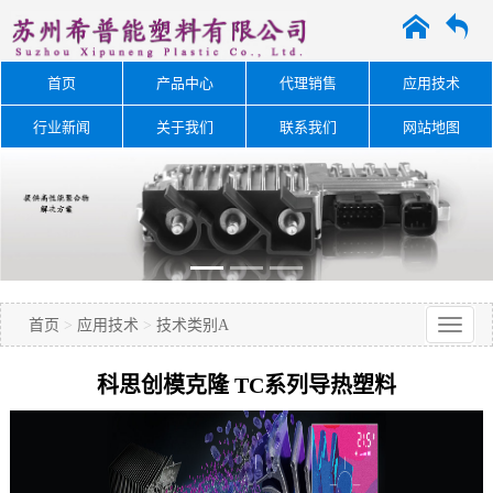
A
O
首页
产品中心
代理销售
应用技术
行业新闻
关于我们
联系我们
网站地图
首页
>
应用技术
>
技术类别A
科思创模克隆 TC系列导热塑料