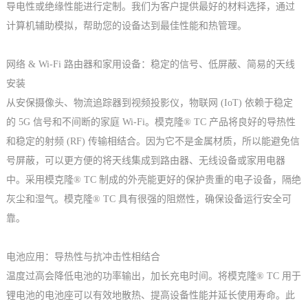
导电性或绝缘性能进行定制。我们为客户提供最好的材料选择，通过
计算机辅助模拟，帮助您的设备达到最佳性能和热管理。
网络 & Wi-Fi 路由器和家用设备：稳定的信号、低屏蔽、简易的天线
安装
从安保摄像头、物流追踪器到视频投影仪，物联网 (IoT) 依赖于稳定
的 5G 信号和不间断的家庭 Wi-Fi。模克隆® TC 产品将良好的导热性
和稳定的射频 (RF) 传输相结合。因为它不是金属材质，所以能避免信
号屏蔽，可以更方便的将天线集成到路由器、无线设备或家用电器
中。采用模克隆® TC 制成的外壳能更好的保护贵重的电子设备，隔绝
灰尘和湿气。模克隆® TC 具有很强的阻燃性，确保设备运行安全可
靠。
电池应用：导热性与抗冲击性相结合
温度过高会降低电池的功率输出，加长充电时间。将模克隆® TC 用于
锂电池的电池座可以有效地散热、提高设备性能并延长使用寿命。此