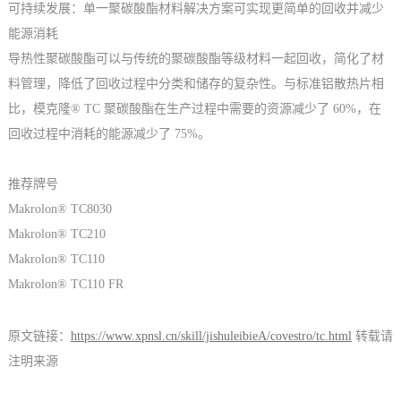
可持续发展：单一聚碳酸酯材料解决方案可实现更简单的回收并减少
能源消耗
导热性聚碳酸酯可以与传统的聚碳酸酯等级材料一起回收，简化了材
料管理，降低了回收过程中分类和储存的复杂性。与标准铝散热片相
比，模克隆® TC 聚碳酸酯在生产过程中需要的资源减少了 60%，在
回收过程中消耗的能源减少了 75%。
推荐牌号
Makrolon® TC8030
Makrolon® TC210
Makrolon® TC110
Makrolon® TC110 FR
原文链接：
https://www.xpnsl.cn/skill/jishuleibieA/covestro/tc.html
转载请
注明来源